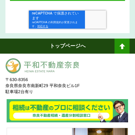
トップページへ
ペ
ージトップへ
〒630-8356
奈良県奈良市南新町29 平和奈良ビル1F
駐車場2台有り
奈
良ありえへんふどうさん