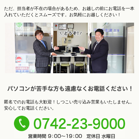
お
ただ、担当者が不在の場合があるため、お越しの前にお電話を一本
店への飛び込みもＯＫです！
入れていただくとスムーズです。お気軽にお越しください！
匿名でのお電話も大歓迎！しつこい売り込み営業もいたしません。
パ
安心してお電話ください。
ソコンが苦手な方も遠慮なくお電話ください！