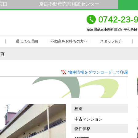
窓口
奈良不動産売却相談センター
平
23-9000
選ばれる理由
不動産をお持ちの方へ
スタッフ紹介
園前
物件情報をダウンロードして印刷
種別
中古マンション
物件価格