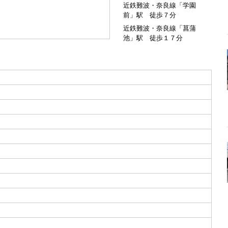
近鉄難波・奈良線「学園
前」駅 徒歩７分
近鉄難波・奈良線「菖蒲
池」駅 徒歩１７分