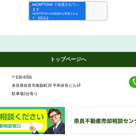
トップページへ
〒630-8356
奈良県奈良市南新町29 平和奈良ビル1F
駐車場2台有り
23
奈