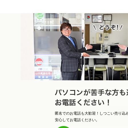
ソコンが苦手な方も遠慮なく
匿名でのお電話も大歓迎！しつこい売り込
安心してお電話ください。