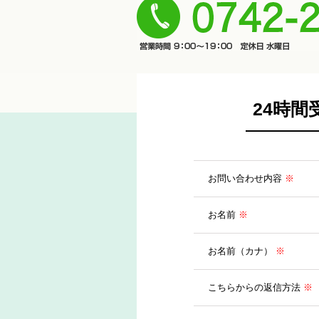
さい！
23-9000
24時
お問い合わせ内容
※
お名前
※
お名前（カナ）
※
こちらからの返信方法
※