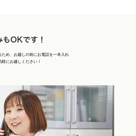
お
Ｋです！
るため、お越しの前にお電話を一本入れ
気軽にお越しください！