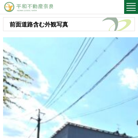
平和不動産奈良
前面道路含む外観写真