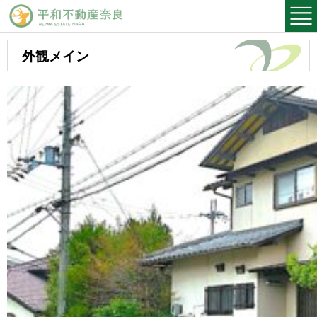
平和不動産奈良
外観メイン