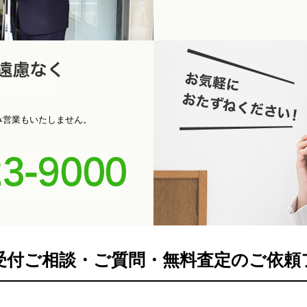
パ
お電話くだ
み営業もいたしません。
0742-
間受付ご相談・ご質問・無料査定のご依頼