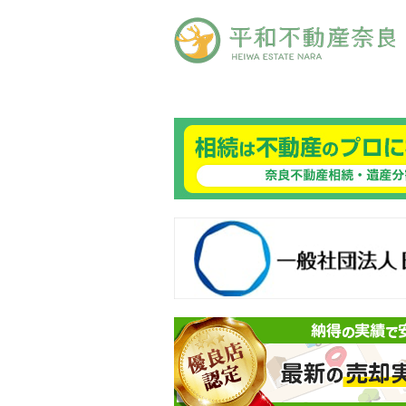
良ありえへんふどうさん
般社団法人日本未来企業研究所