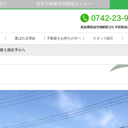
窓口
奈良不動産売却相談センター
平
23-9000
選ばれる理由
不動産をお持ちの方へ
スタッフ紹介
.後ろ側右手から