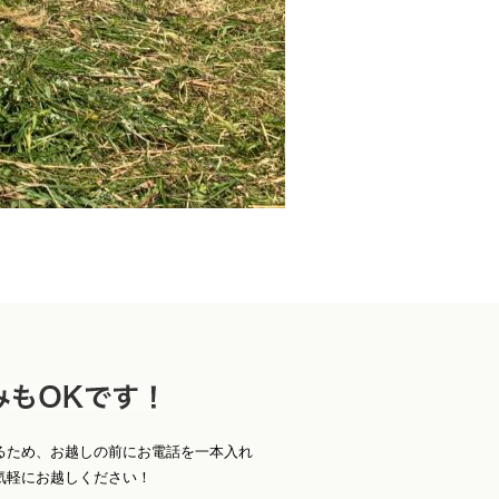
お
Ｋです！
るため、お越しの前にお電話を一本入れ
気軽にお越しください！