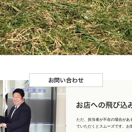
お
問合せ
店への飛び込みもＯ
ただ、担当者が不在の場合があ
ていただくとスムーズです。お