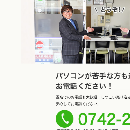
ソコンが苦手な方も遠慮なく
匿名でのお電話も大歓迎！しつこい売り込
安心してお電話ください。
さい！