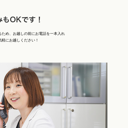
お
Ｋです！
るため、お越しの前にお電話を一本入れ
気軽にお越しください！