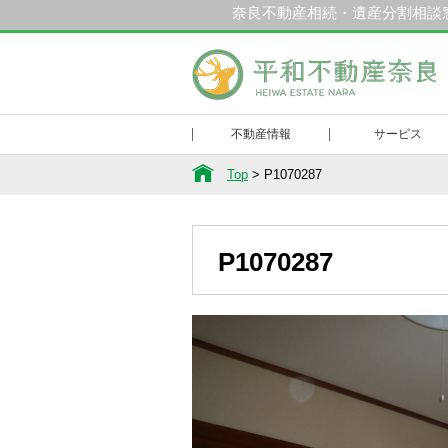
奈良不動産相続・遺産分割相談
和不動産奈良
不動産情報
サービス
Top
>
P1070287
P1070287