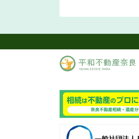
良ありえへんふどうさん