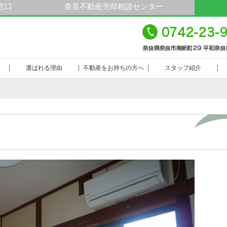
窓口
奈良不動産売却相談センター
平
23-9000
選ばれる理由
不動産をお持ちの方へ
スタッフ紹介