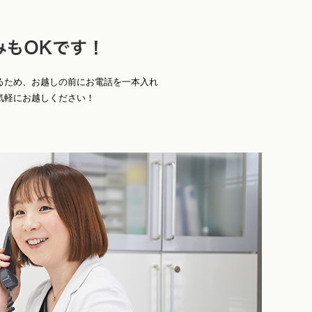
お
Ｋです！
るため、お越しの前にお電話を一本入れ
気軽にお越しください！