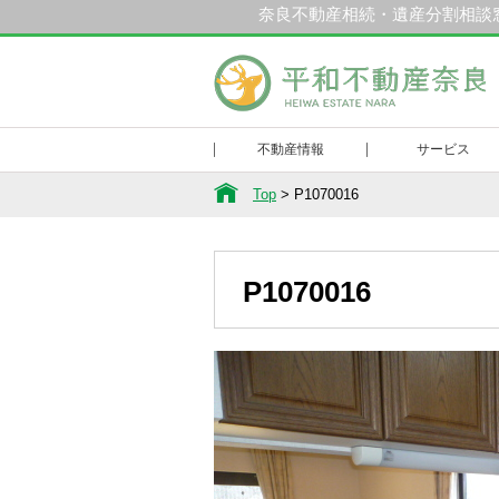
奈良不動産相続・遺産分割相談
和不動産奈良
不動産情報
サービス
Top
>
P1070016
P1070016