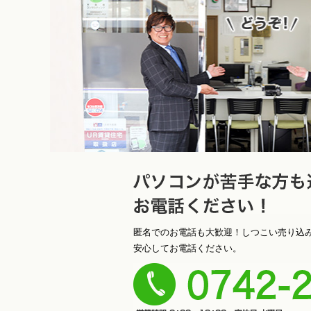
ソコンが苦手な方も遠慮なく
匿名でのお電話も大歓迎！しつこい売り込
安心してお電話ください。
さい！