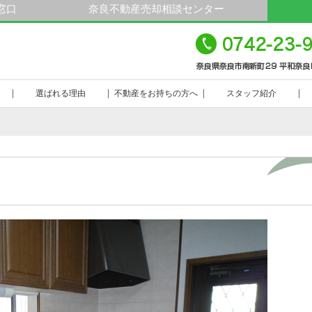
窓口
奈良不動産売却相談センター
平
23-9000
選ばれる理由
不動産をお持ちの方へ
スタッフ紹介