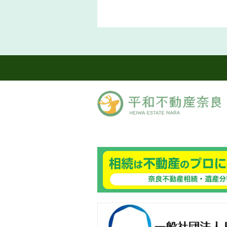
良ありえへんふどうさん