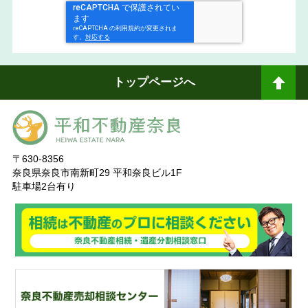
トップページへ
ペ
ージトップへ
〒630-8356
奈良県奈良市南新町29 平和奈良ビル1F
駐車場2台有り
奈
良ありえへんふどうさん