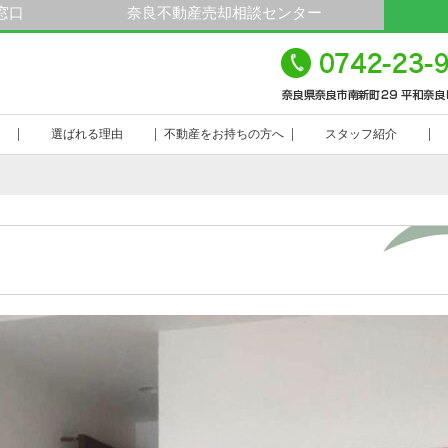
窓口
奈良不動産売却相談センター
平
23-9000
選ばれる理由
不動産をお持ちの方へ
スタッフ紹介