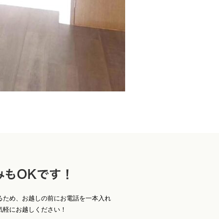
お
Ｋです！
るため、お越しの前にお電話を一本入れ
気軽にお越しください！