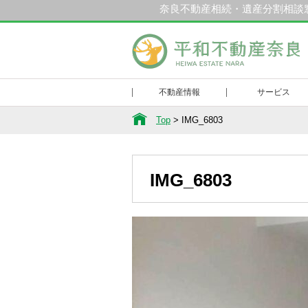
奈良不動産相続・遺産分割相談
和不動産奈良
不動産情報
サービス
Top
>
IMG_6803
IMG_6803