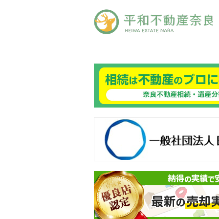
良ありえへんふどうさん
般社団法人日本未来企業研究所