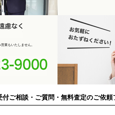
パ
お電話くだ
み営業もいたしません。
0742-
間受付ご相談・ご質問・無料査定のご依頼