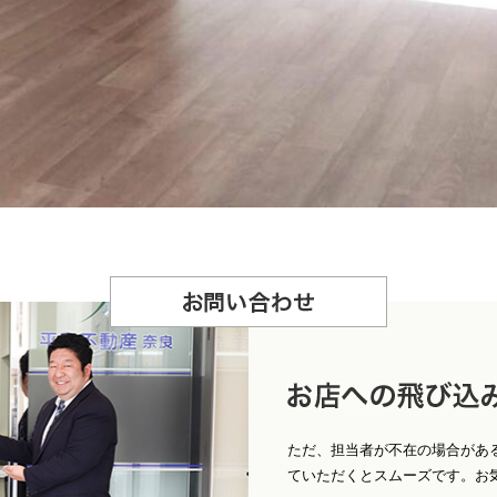
お
問合せ
店への飛び込みもＯ
ただ、担当者が不在の場合があ
ていただくとスムーズです。お