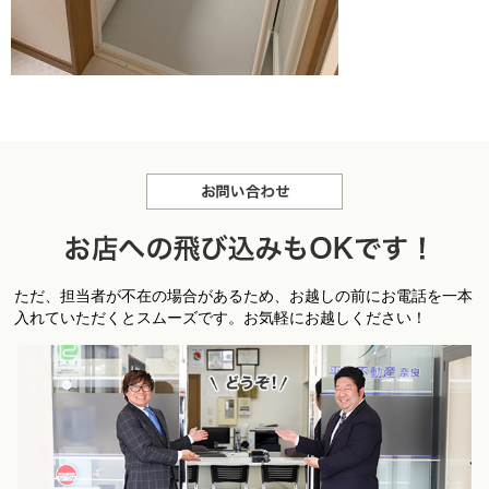
お問合せ
お
ただ、担当者が不在の場合があるため、お越しの前にお電話を一本
店への飛び込みもＯＫです！
入れていただくとスムーズです。お気軽にお越しください！