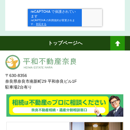
トップページへ
ペ
ージトップへ
〒630-8356
奈良県奈良市南新町29 平和奈良ビル1F
駐車場2台有り
奈
良ありえへんふどうさん