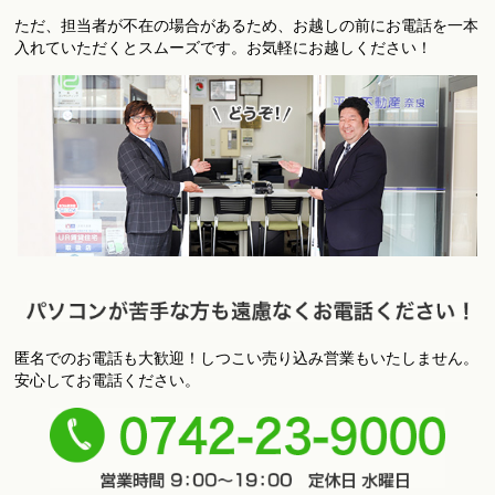
お
ただ、担当者が不在の場合があるため、お越しの前にお電話を一本
店への飛び込みもＯＫです！
入れていただくとスムーズです。お気軽にお越しください！
匿名でのお電話も大歓迎！しつこい売り込み営業もいたしません。
パ
安心してお電話ください。
ソコンが苦手な方も遠慮なくお電話ください！