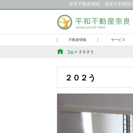
奈良不動産相続・遺産分割相談
和不動産奈良
不動産情報
サービス
Top
>
２０２う
２０２う