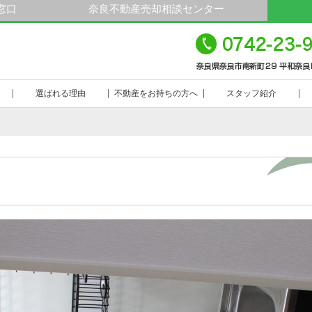
窓口
奈良不動産売却相談センター
平
23-9000
選ばれる理由
不動産をお持ちの方へ
スタッフ紹介