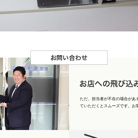
お
問合せ
店への飛び込みもＯ
ただ、担当者が不在の場合があ
ていただくとスムーズです。お