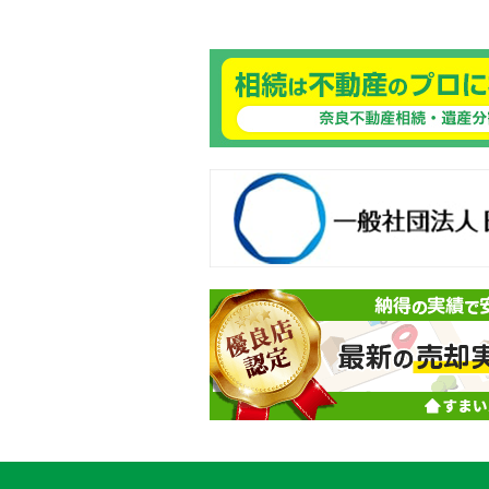
良ありえへんふどうさん
般社団法人日本未来企業研究所
動産売却・不動産査定ならすまいス