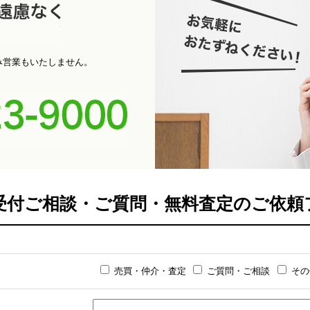
パ
お電話くだ
み営業もいたしません。
0742-
間受付ご相談・ご質問・無料査定のご依頼
売買・仲介・査定
ご質問・ご相談
その