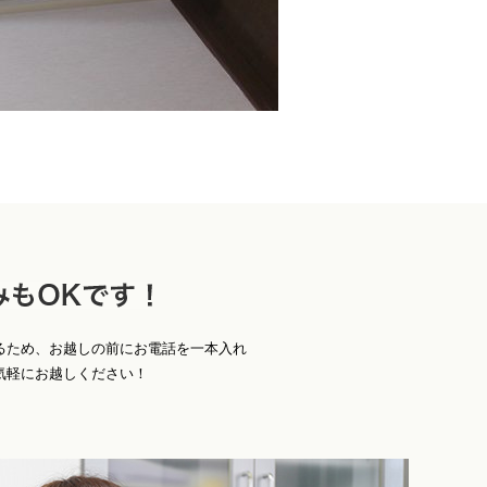
お
Ｋです！
るため、お越しの前にお電話を一本入れ
気軽にお越しください！