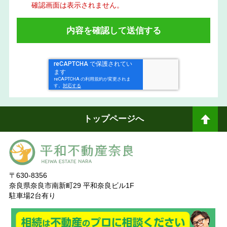
確認画面は表示されません。
トップページへ
ペ
ージトップへ
〒630-8356
奈良県奈良市南新町29 平和奈良ビル1F
駐車場2台有り