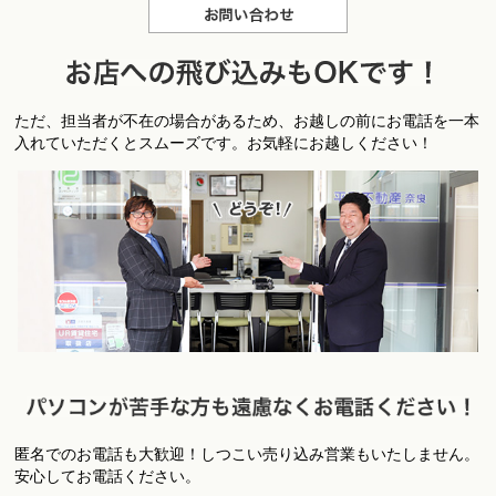
お問合せ
お
ただ、担当者が不在の場合があるため、お越しの前にお電話を一本
店への飛び込みもＯＫです！
入れていただくとスムーズです。お気軽にお越しください！
匿名でのお電話も大歓迎！しつこい売り込み営業もいたしません。
パ
安心してお電話ください。
ソコンが苦手な方も遠慮なくお電話ください！