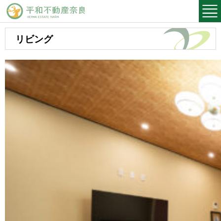
平和不動産奈良
リビング