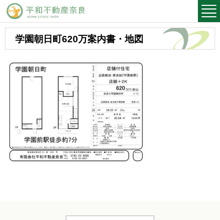
平和不動産奈良
学園朝日町620万案内書・地図