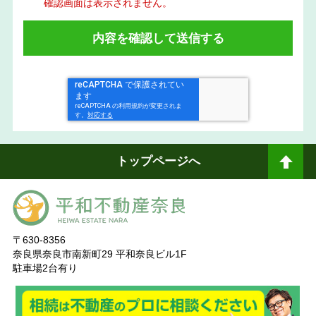
確認画面は表示されません。
トップページへ
ペ
ージトップへ
〒630-8356
奈良県奈良市南新町29 平和奈良ビル1F
駐車場2台有り