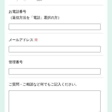
お電話番号
（返信方法を「電話」選択の方）
メールアドレス
※
管理番号
ご質問・ご相談など何でもご記入ください。