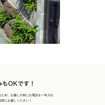
お
Ｋです！
るため、お越しの前にお電話を一本入れ
気軽にお越しください！