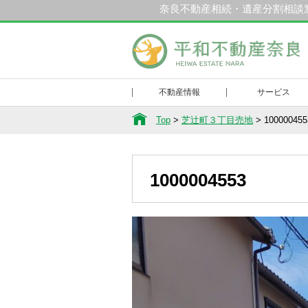
奈良不動産相続・遺産分割相談
和不動産奈良
不動産情報
サービス
Top
>
芝辻町３丁目売地
>
100000455
1000004553