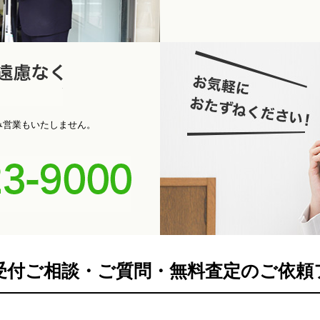
パ
お電話くだ
み営業もいたしません。
0742-
間受付ご相談・ご質問・無料査定のご依頼