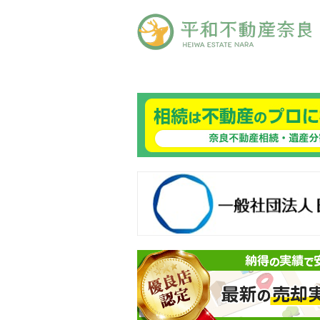
良ありえへんふどうさん
般社団法人日本未来企業研究所