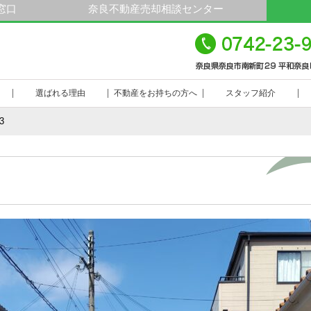
窓口
奈良不動産売却相談センター
平
23-9000
選ばれる理由
不動産をお持ちの方へ
スタッフ紹介
3