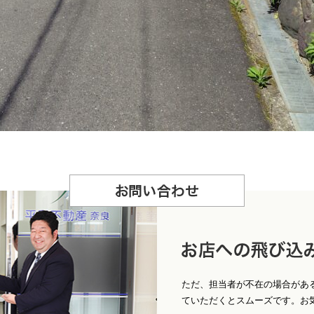
お
問合せ
店への飛び込みもＯ
ただ、担当者が不在の場合があ
ていただくとスムーズです。お